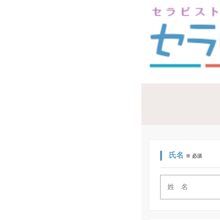
氏名
※ 必須