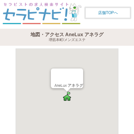
店舗TOPへ
地図・アクセス AneLux アネラグ
堺筋本町/メンズエステ
AneLux アネラグ