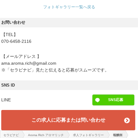
フォトギャラリー一覧へ戻る
お問い合わせ
【TEL】
070-6458-2116
【メールアドレス 】
ama.aroma.rich@gmail.com
※「セラピナビ」見たと伝えると応募がスムーズです。
SNS ID
LINE
SNS応募
この求人に応募または問い合わせ
セラピナビ
Aroma Rich アロマリッチ
求人フォトギャラリー
報酬例