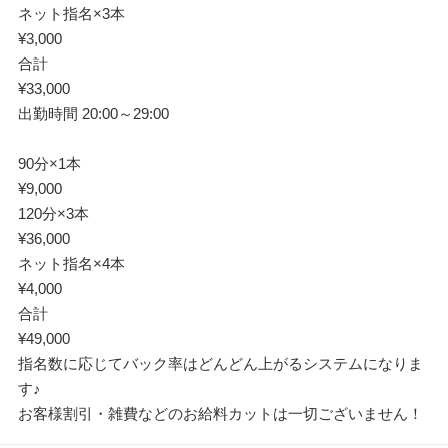
ネット指名×3本
¥3,000
合計
¥33,000
出勤時間 20:00～29:00
90分×1本
¥9,000
120分×3本
¥36,000
ネット指名×4本
¥4,000
合計
¥49,000
指名数に応じてバック率はどんどん上がるシステムになりま
す♪
お客様割引・雑費などのお給料カットは一切ございません！