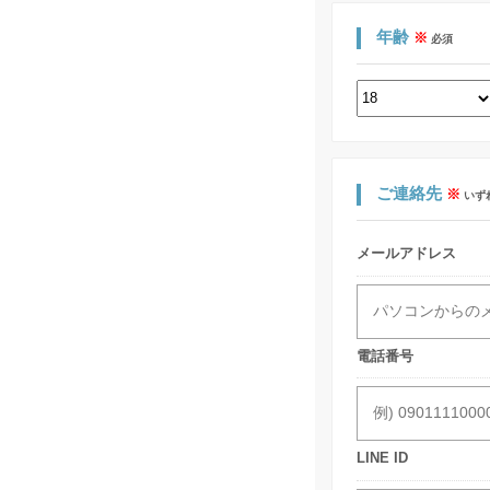
年齢
※
必須
ご連絡先
※
いず
メールアドレス
電話番号
LINE ID