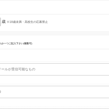
歳
※18歳未満・高校生の応募禁止
れか一つご記入下さい(複数可)