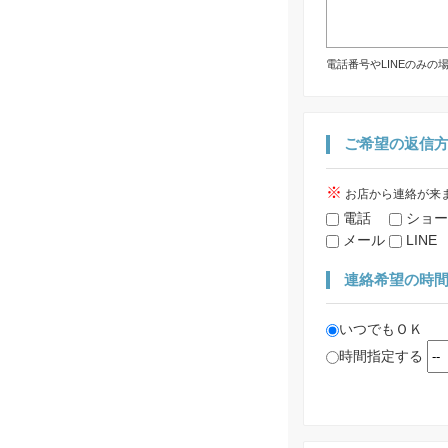
電話番号やLINEのみ
ご希望の返信
※
お店から連絡が来
電話
ショー
メール
LINE
連絡希望の時
いつでもＯＫ
時間指定する