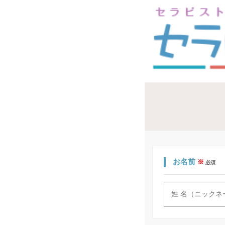
お名前
※
必須