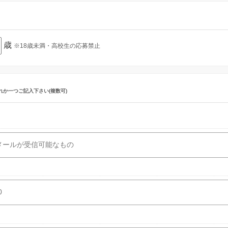
歳
※18歳未満・高校生の応募禁止
れか一つご記入下さい(複数可)