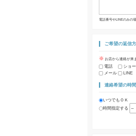
電話番号やLINEのみ
ご希望の返信
※
お店から連絡が来
電話
ショー
メール
LINE
連絡希望の時
いつでもＯＫ
時間指定する