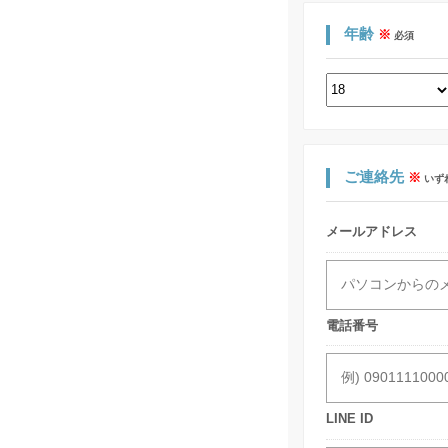
年齢
※
必須
ご連絡先
※
いず
メールアドレス
電話番号
LINE ID