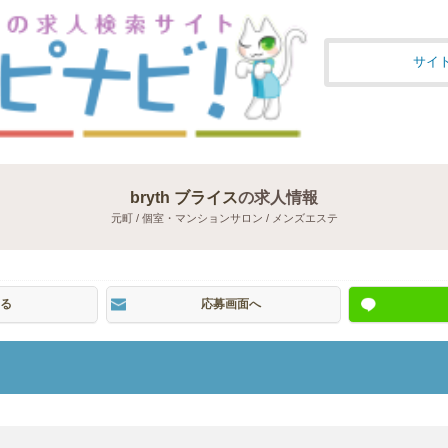
サイ
bryth ブライス
の求人情報
元町 / 個室・マンションサロン / メンズエステ
る
応募画面へ