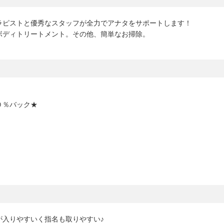
ラピストと優秀なスタッフが全力でアナタをサポートします！
ボディトリートメント。その他、簡単なお掃除。
０％バック★
が入りやすいく指名も取りやすい♪