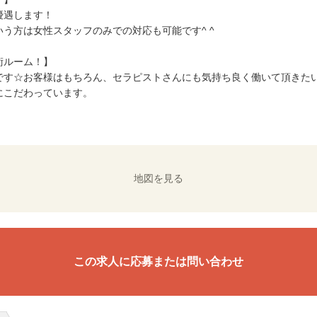
優遇します！
う方は女性スタッフのみでの対応も可能です^ ^
術ルーム！】
す☆お客様はもちろん、セラピストさんにも気持ち良く働いて頂きたいの
にこだわっています。
地図を見る
この求人に応募または問い合わせ