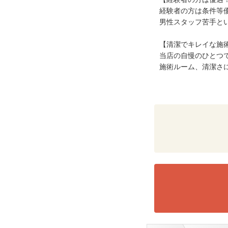
経験者の方は条件等
男性スタッフ苦手とい
【清潔でキレイな施
当店の自慢のひとつで
施術ルーム、清潔さ