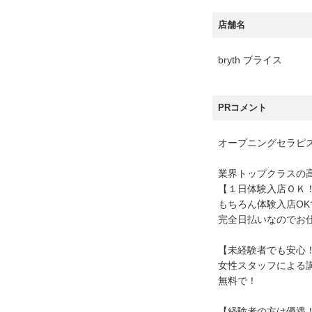
店舗名
bryth ブライス
PRコメント
オープニングセラピ
業界トップクラスの高
【１日体験入店ＯＫ
もちろん体験入店OK
完全日払いなのでお
【未経験者でも安心
女性スタッフによる
無料で！
【経験者の方は優遇