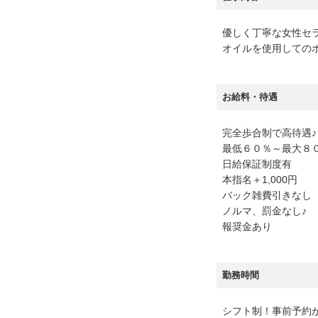
優しく丁寧な女性セ
オイルを使用しての
お給料・待遇
完全歩合制で高待遇♪
最低６０％～最大８
日給保証制度有
本指名＋1,000円
バック雑費引きなし
ノルマ、罰金なし♪
報奨金あり
勤務時間
シフト制！事前予約