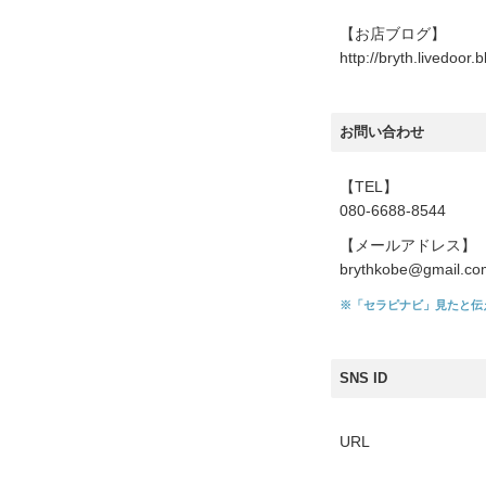
【お店ブログ】
http://bryth.livedoor.b
お問い合わせ
【TEL】
080-6688-8544
【メールアドレス】
brythkobe@gmail.co
※「セラピナビ」見たと伝
SNS ID
URL