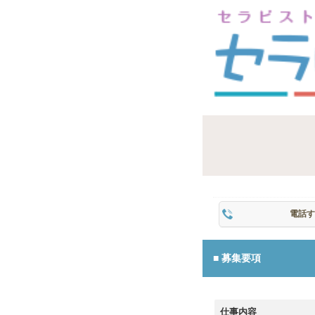
電話す
募集要項
仕事内容