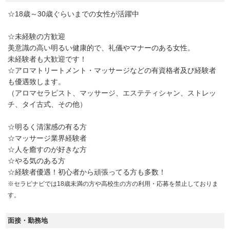
☆18歳～30歳ぐらいまでの女性が活躍中
☆未経験の方歓迎
美意識の高い明るい健康的で、礼儀やマナーのある女性。
未経験者も大歓迎です！
☆アロマトリートメント・マッサージなどの有資格者及び経験者
も優遇致します。
（アロマセラピスト、マッサージ、エステティシャン、ストレッ
チ、タイ古式、その他）
☆明るく清潔感の有る方
☆マッサージ業界経験者
☆人を癒すのが好きな方
☆やる気のある方
☆経験者優遇！初心者から頑張ってる方も多数！
※セラピナビでは18歳未満の方や高校生の方の利用・応募を禁止しておりま
す。
面接・勤務地