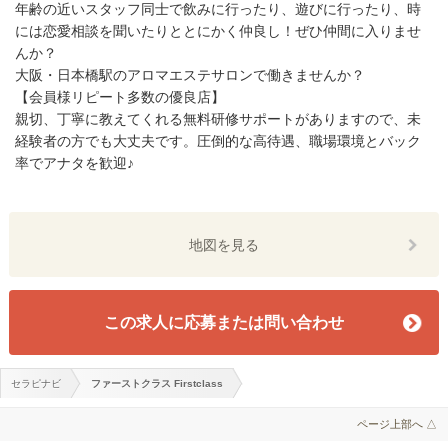
年齢の近いスタッフ同士で飲みに行ったり、遊びに行ったり、時
には恋愛相談を聞いたりととにかく仲良し！ぜひ仲間に入りませ
んか？
大阪・日本橋駅のアロマエステサロンで働きませんか？
【会員様リピート多数の優良店】
親切、丁寧に教えてくれる無料研修サポートがありますので、未
経験者の方でも大丈夫です。圧倒的な高待遇、職場環境とバック
率でアナタを歓迎♪
地図を見る
この求人に応募または問い合わせ
セラピナビ
ファーストクラス Firstclass
ページ上部へ △