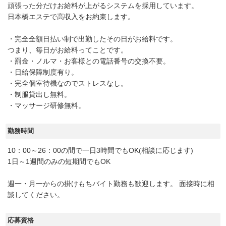
頑張った分だけお給料が上がるシステムを採用しています。
日本橋エステで高収入をお約束します。
・完全全額日払い制で出勤したその日がお給料です。
つまり、毎日がお給料ってことです。
・罰金・ノルマ・お客様との電話番号の交換不要。
・日給保障制度有り。
・完全個室待機なのでストレスなし。
・制服貸出し無料。
・マッサージ研修無料。
勤務時間
10：00～26：00の間で一日3時間でもOK(相談に応じます)
1日～1週間のみの短期間でもOK
週一・月一からの掛けもちバイト勤務も歓迎します。 面接時に相
談してください。
応募資格