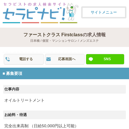
サイトメニュー
ファーストクラス Firstclass
の求人情報
日本橋 / 個室・マンションサロン / メンズエステ
電話する
応募画面へ
SNS
募集要項
仕事内容
オイルトリートメント
お給料・待遇
完全出来高制 （日給50,000円以上可能）