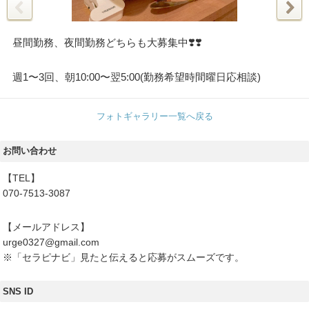
昼間勤務、夜間勤務どちらも大募集中❣️❣️
週1〜3回、朝10:00〜翌5:00(勤務希望時間曜日応相談)
フォトギャラリー一覧へ戻る
お問い合わせ
【TEL】
070-7513-3087
【メールアドレス】
urge0327@gmail.com
※「セラピナビ」見たと伝えると応募がスムーズです。
SNS ID