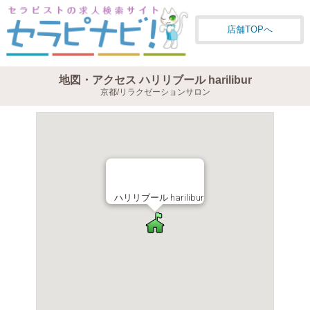
店舗TOPへ
地図・アクセス ハリリブール harilibur
京都/リラクゼーションサロン
ハリリブール harilibur