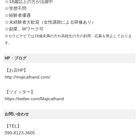
☆18歳以上の方が活躍中
☆学歴不問
☆経験者優遇
☆未経験者大歓迎（女性講師による研修あり）
☆副業、Wワーク可
※セラピナビでは18歳未満の方や高校生の方の利用・応募を禁止しておりま
す。
HP・ブログ
【お店HP】
http://majicalhand.com/
【ツイッター】
https://twitter.com/Majicalhand
お問い合わせ
【TEL】
090-8123-3605