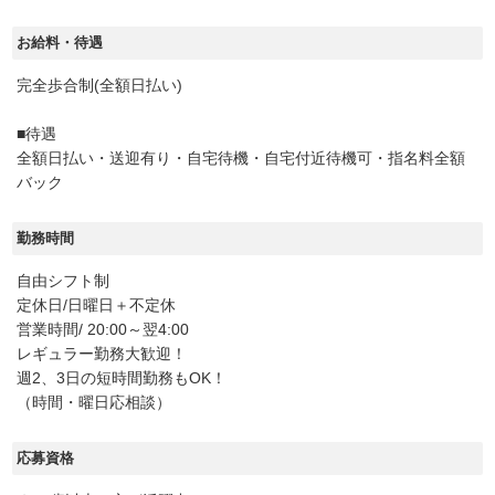
お給料・待遇
完全歩合制(全額日払い)
■待遇
全額日払い・送迎有り・自宅待機・自宅付近待機可・指名料全額
バック
勤務時間
自由シフト制
定休日/日曜日＋不定休
営業時間/ 20:00～翌4:00
レギュラー勤務大歓迎！
週2、3日の短時間勤務もOK！
（時間・曜日応相談）
応募資格