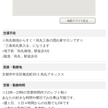
地図アプリで見る
交通手段
☆烏丸御池からすぐ！烏丸三条の隠れ家サロンです☆
「三条烏丸東入る」になります
♪地下鉄「烏丸御池」駅徒歩3分
♪阪急「烏丸」駅徒歩分
面接・勤務地
京都市中京区梅忠町20-1 烏丸アネックス
営業・勤務時間
☆11時～23時の営業時間内でのシフト制☆
あなたの好きな時間や曜日でお仕事は可能です。
♪週１日、１日４時間からの出勤でもOKです