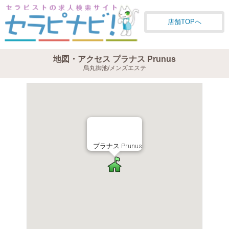
店舗TOPへ
地図・アクセス プラナス Prunus
烏丸御池/メンズエステ
プラナス Prunus