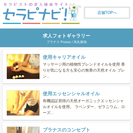
店舗TOPへ
求人フォトギャラリー
プラナス Prunus / 烏丸御池
使用キャリアオイル
マッサージ用の植物性ブレンドオイルを使用 香
りが気になる方も安心の無香の天然オイル ブレ
ン...
使用エッセンシャルオイル
有機認証習得の天然オーガニックエッセンシャ
ルオイルを使用。 ラベンダー、ゼラニウム、ロ
ーズ...
プラナスのコンセプト