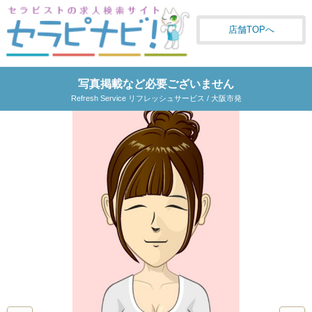
店舗TOPへ
写真掲載など必要ございません
Refresh Service リフレッシュサービス / 大阪市発