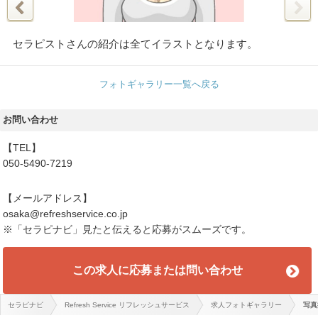
セラピストさんの紹介は全てイラストとなります。
フォトギャラリー一覧へ戻る
お問い合わせ
【TEL】
050-5490-7219
【メールアドレス】
osaka@refreshservice.co.jp
※「セラピナビ」見たと伝えると応募がスムーズです。
この求人に応募または問い合わせ
セラピナビ
Refresh Service リフレッシュサービス
求人フォトギャラリー
写真