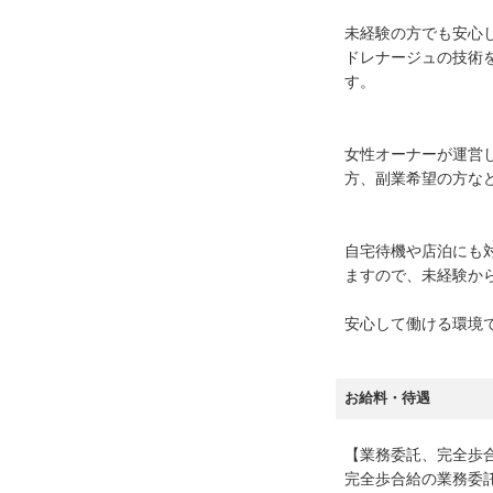
未経験の方でも安心
ドレナージュの技術
す。
女性オーナーが運営
方、副業希望の方な
自宅待機や店泊にも
ますので、未経験か
安心して働ける環境
お給料・待遇
【業務委託、完全歩
完全歩合給の業務委