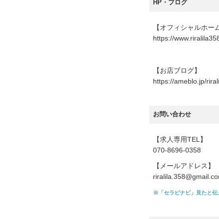
HP・ブログ
【オフィシャルホー
https://www.riralila3
【お店ブログ】
https://ameblo.jp/riral
お問い合わせ
【求人専用TEL】
070-8696-0358
【メールアドレス】
riralila.358@gmail.c
※「セラピナビ」見たと伝