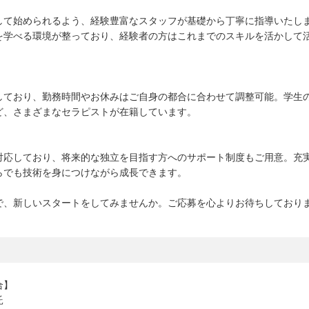
して始められるよう、経験豊富なスタッフが基礎から丁寧に指導いたし
を学べる環境が整っており、経験者の方はこれまでのスキルを活かして
しており、勤務時間やお休みはご自身の都合に合わせて調整可能。学生
ど、さまざまなセラピストが在籍しています。
対応しており、将来的な独立を目指す方へのサポート制度もご用意。充
らでも技術を身につけながら成長できます。
で、新しいスタートをしてみませんか。ご応募を心よりお待ちしており
合】
託