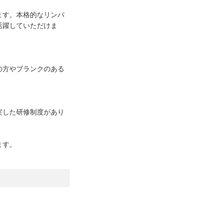
ます。本格的なリンパ
活躍していただけま
の方やブランクのある
実した研修制度があり
ます。