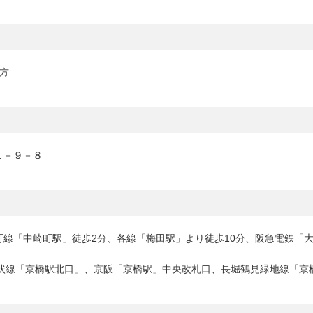
方
１－９－８
町線「中崎町駅」徒歩2分、各線「梅田駅」より徒歩10分、阪急電鉄「大
環状線「京橋駅北口」、京阪「京橋駅」中央改札口、長堀鶴見緑地線「京