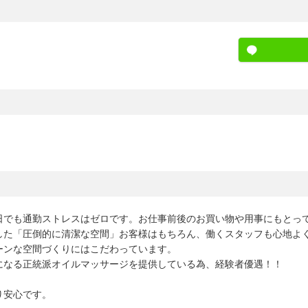
日でも通勤ストレスはゼロです。お仕事前後のお買い物や用事にもとっ
した「圧倒的に清潔な空間」お客様はもちろん、働くスタッフも心地よ
ーンな空間づくりにはこだわっています。
になる正統派オイルマッサージを提供している為、経験者優遇！！
り安心です。