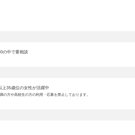
1:00の中で要相談
以上35歳位の女性が活躍中
未満の方や高校生の方の利用・応募を禁止しております。