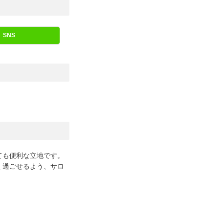
SNS
ても便利な立地です。
く過ごせるよう、サロ