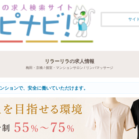
サイ
リラーリラ
の求人情報
梅田・京橋 / 個室・マンションサロン / リンパマッサージ
ンションで、安全に働いていただけます。