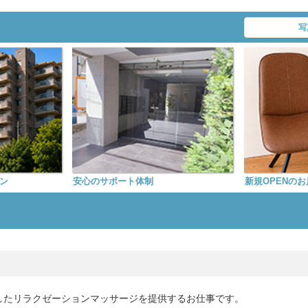
写
ン
安心のサポート体制
新規OPENのお
したリラクゼーションマッサージを提供するお仕事です。