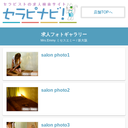
店舗TOPへ
求人フォトギャラリー
Mrs.Emmy ミセスエミー / 新大阪
salon photo1
salon photo2
salon photo3