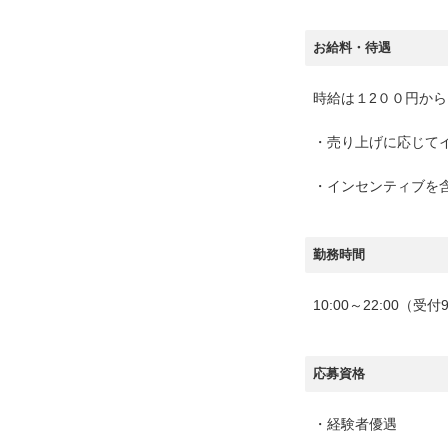
お給料・待遇
時給は１2００円か
・売り上げに応じて
・インセンティブを
勤務時間
10:00～22:00（受
応募資格
・経験者優遇