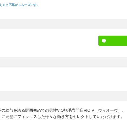
えると応募がスムーズです。
の給与を誇る関西初めての男性VIO脱毛専門店VIO:V（ヴィオーヴ）。
」に完璧にフィックスした様々な働き方をセレクトしていただけます。