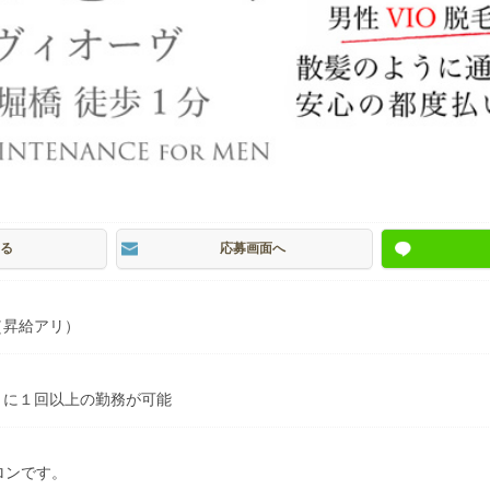
る
応募画面へ
（昇給アリ）
月に１回以上の勤務が可能
ロンです。