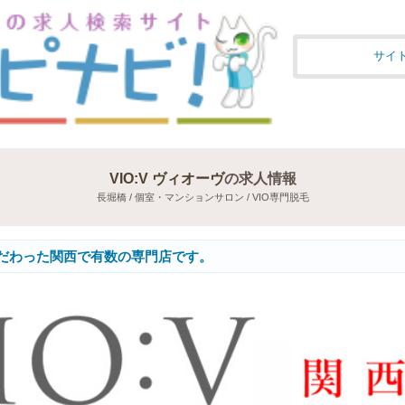
サイ
VIO:V ヴィオーヴ
の求人情報
長堀橋 / 個室・マンションサロン / VIO専門脱毛
こだわった関西で有数の専門店です。