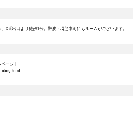
駅」3番出口より徒歩1分。難波・堺筋本町にもルームがございます。
ムページ】
ruiting.html