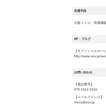
交通手段
大阪メトロ「長堀橋
HP・ブログ
【オフィシャルホー
http://www.viov.jp/rec
お問い合わせ
【電話番号】
070-1814-0342
【メールアドレス】
mens@viov.jp