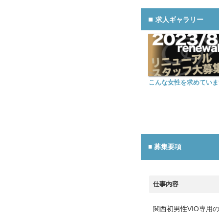
求人ギャラリー
こんな女性を求めていま
募集要項
仕事内容
関西初男性VIO専用