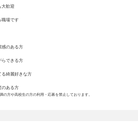
も大歓迎
る職場です
潔感のある方
がらできる方
てる綺麗好きな方
度のある方
未満の方や高校生の方の利用・応募を禁止しております。