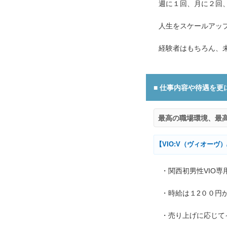
週に１回、月に２回
人生をスケールアッ
経験者はもちろん、
仕事内容や待遇を更
最高の職場環境、最高
【VIO:V（ヴィオーヴ
・関西初男性VIO
・時給は１2００円
・売り上げに応じて