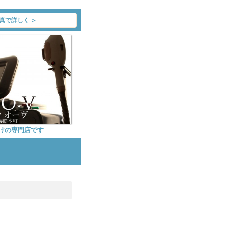
真で詳しく ＞
だけの専門店です