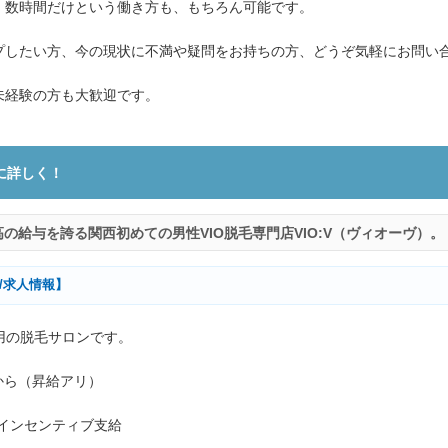
、数時間だけという働き方も、もちろん可能です。
プしたい方、今の現状に不満や疑問をお持ちの方、どうぞ気軽にお問い
未経験の方も大歓迎です。
に詳しく！
の給与を誇る関西初めての男性VIO脱毛専門店VIO:V（ヴィオーヴ）。
）/求人情報】
専用の脱毛サロンです。
から（昇給アリ）
インセンティブ支給