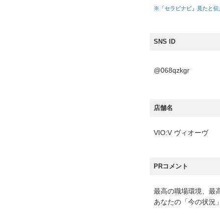
※「セラピナビ」見たと伝
SNS ID
@068qzkgr
店舗名
VIO:V ヴィオーヴ
PRコメント
最高の職場環境、最高
あなたの「今の状況