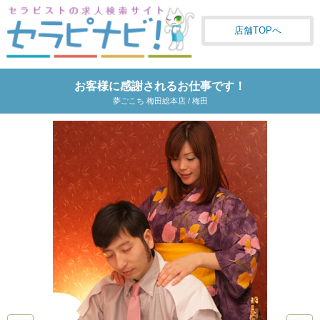
店舗TOPへ
お客様に感謝されるお仕事です！
夢ごこち 梅田総本店 / 梅田